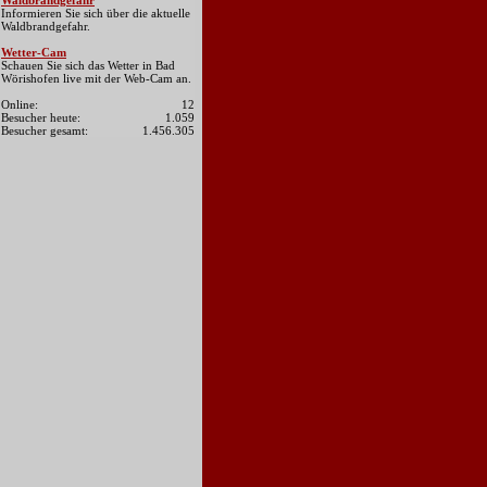
Waldbrandgefahr
Informieren Sie sich über die aktuelle
Waldbrandgefahr.
Wetter-Cam
Schauen Sie sich das Wetter in Bad
Wörishofen live mit der Web-Cam an.
Online:
12
Besucher heute:
1.059
Besucher gesamt:
1.456.305