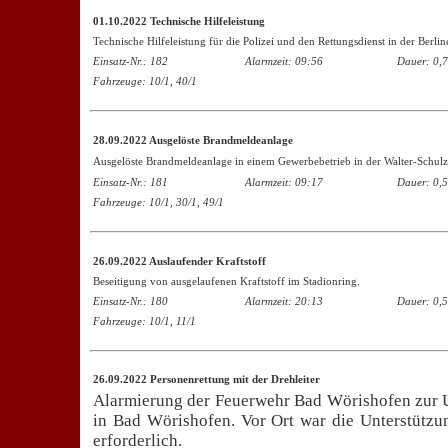
01.10.2022 Technische Hilfeleistung
Technische Hilfeleistung für die Polizei und den Rettungsdienst in der Berlin
Einsatz-Nr.: 182
Alarmzeit: 09:56
Dauer: 0,7
Fahrzeuge: 10/1, 40/1
28.09.2022 Ausgelöste Brandmeldeanlage
Ausgelöste Brandmeldeanlage in einem Gewerbebetrieb in der Walter-Schulz
Einsatz-Nr.: 181
Alarmzeit: 09:17
Dauer: 0,5
Fahrzeuge: 10/1, 30/1, 49/1
26.09.2022 Auslaufender Kraftstoff
Beseitigung von ausgelaufenen Kraftstoff im Stadionring.
Einsatz-Nr.: 180
Alarmzeit: 20:13
Dauer: 0,5
Fahrzeuge: 10/1, 11/1
26.09.2022 Personenrettung mit der Drehleiter
Alarmierung der Feuerwehr Bad Wörishofen zur U
in Bad Wörishofen. Vor Ort war die Unterstützun
erforderlich.