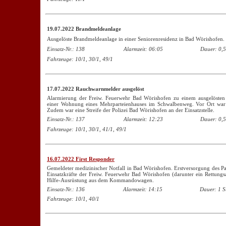
19.07.2022 Brandmeldeanlage
Ausgelöste Brandmeldeanlage in einer Seniorenresidenz in Bad Wörishofen.
Einsatz-Nr.: 138
Alarmzeit: 06:05
Dauer: 0,5
Fahrzeuge: 10/1, 30/1, 49/1
17.07.2022 Rauchwarnmelder ausgelöst
Alarmierung der Freiw. Feuerwehr Bad Wörishofen zu einem ausgelösten
einer Wohnung eines Mehrparteienhauses im Schwalbenweg. Vor Ort war 
Zudem war eine Streife der Polizei Bad Wörishofen an der Einsatzstelle.
Einsatz-Nr.: 137
Alarmzeit: 12:23
Dauer: 0,5
Fahrzeuge: 10/1, 30/1, 41/1, 49/1
16.07.2022 First Responder
Gemeldeter medizinischer Notfall in Bad Wörishofen. Erstversorgung des Pat
Einsatzkräfte der Freiw. Feuerwehr Bad Wörishofen (darunter ein Rettungsas
Hilfe-Ausrüstung aus dem Kommandowagen.
Einsatz-Nr.: 136
Alarmzeit: 14:15
Dauer: 1 S
Fahrzeuge: 10/1, 40/1