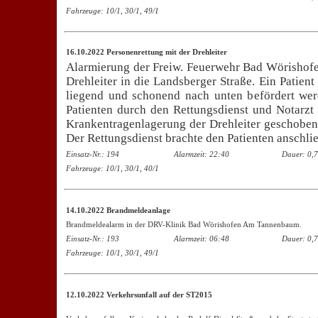
Fahrzeuge: 10/1, 30/1, 49/1
16.10.2022 Personenrettung mit der Drehleiter
Alarmierung der Freiw. Feuerwehr Bad Wörishofen
Drehleiter in die Landsberger Straße. Ein Patie
liegend und schonend nach unten befördert wer
Patienten durch den Rettungsdienst und Notarzt 
Krankentragenlagerung der Drehleiter geschoben
Der Rettungsdienst brachte den Patienten anschlie
Einsatz-Nr.: 194
Alarmzeit: 22:40
Dauer: 0,7
Fahrzeuge: 10/1, 30/1, 40/1
14.10.2022 Brandmeldeanlage
Brandmeldealarm in der DRV-Klinik Bad Wörishofen Am Tannenbaum.
Einsatz-Nr.: 193
Alarmzeit: 06:48
Dauer: 0,7
Fahrzeuge: 10/1, 30/1, 49/1
12.10.2022 Verkehrsunfall auf der ST2015