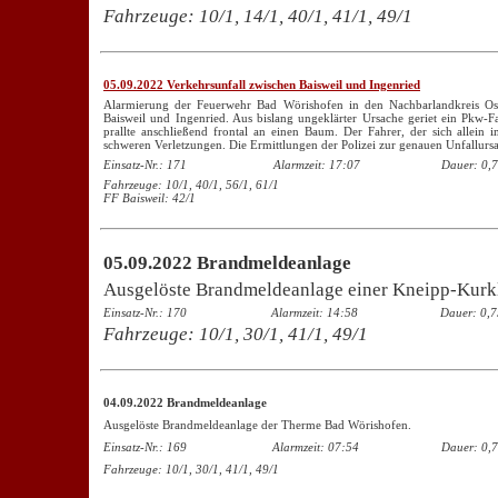
Fahrzeuge: 10/1, 14/1, 40/1, 41/1, 49/1
05.09.2022 Verkehrsunfall zwischen Baisweil und Ingenried
Alarmierung der Feuerwehr Bad Wörishofen in den Nachbarlandkreis Ost
Baisweil und Ingenried. Aus bislang ungeklärter Ursache geriet ein Pkw-
prallte anschließend frontal an einen Baum. Der Fahrer, der sich allein
schweren Verletzungen. Die Ermittlungen der Polizei zur genauen Unfallurs
Einsatz-Nr.: 171
Alarmzeit: 17:07
Dauer: 0,7
Fahrzeuge: 10/1, 40/1, 56/1, 61/1
FF Baisweil: 42/1
05.09.2022 Brandmeldeanlage
Ausgelöste Brandmeldeanlage einer Kneipp-Kurkli
Einsatz-Nr.: 170
Alarmzeit: 14:58
Dauer: 0,7
Fahrzeuge: 10/1, 30/1, 41/1, 49/1
04.09.2022 Brandmeldeanlage
Ausgelöste Brandmeldeanlage der Therme Bad Wörishofen.
Einsatz-Nr.: 169
Alarmzeit: 07:54
Dauer: 0,7
Fahrzeuge: 10/1, 30/1, 41/1, 49/1