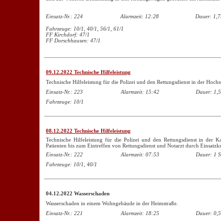
Einsatz-Nr.: 224
Alarmzeit: 12:28
Dauer: 1,7
Fahrzeuge: 10/1, 40/1, 56/1, 61/1
FF Kirchdorf: 47/1
FF Dorschhausen: 47/1
09.12.2022 Technische Hilfeleistung
Technische Hilfeleistung für die Polizei und den Rettungsdienst in der Hochs
Einsatz-Nr.: 223
Alarmzeit: 15:42
Dauer: 1,5
Fahrzeuge: 10/1
08.12.2022 Technische Hilfeleistung
Technische Hilfeleistung für die Polizei und den Rettungsdienst in der K
Patienten bis zum Eintreffen von Rettungsdienst und Notarzt durch Einsatz
Einsatz-Nr.: 222
Alarmzeit: 07:53
Dauer: 1 S
Fahrzeuge: 10/1, 40/1
04.12.2022 Wasserschaden
Wasserschaden in einem Wohngebäude in der Heimstraße.
Einsatz-Nr.: 221
Alarmzeit: 18:25
Dauer: 0,5