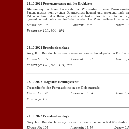
24.10.2022 Personenrettung mit der Drehleiter
Alarmierung der Freiw. Feuerwehr Bad Wörishofen zu einer Personenrettun
Patient musste vom zweiten Obergeschoss liegend und schonend nach un
Patienten durch den Rettungsdienst und Notarzt konnte der Patient lie
geschoben und nach unten befördert werden. Der Rettungsdienst brachte den 
Einsatz-Nr.: 198
Alarmzeit: 11:44
Dauer: 0,7
Fahrzeuge: 10/1, 30/1, 40/1
23.10.2022 Brandmeldeanlage
Ausgelöste Brandmeldeanlage in einer Seniorenwohnanlage in der Kaufbeure
Einsatz-Nr.: 197
Alarmzeit: 13:07
Dauer: 0,5
Fahrzeuge: 10/1, 30/1, 41/1, 49/1
22.10.2022 Tragehilfe Rettungsdienst
Tragehilfe für den Rettungsdienst in der Kolpingstraße.
Einsatz-Nr.: 196
Alarmzeit: 14:06
Dauer: 0,5
Fahrzeuge: 11/1
20.10.2022 Brandmeldeanlage
Ausgelöste Brandmeldeanlage in einer Seniorenresidenz in Bad Wörishofen.
Einsatz-Nr.: 195
Alarmzeit: 15:16
Dauer: 0,5