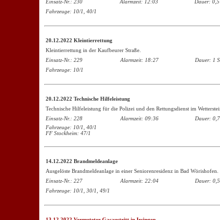
Einsatz-Nr.: 230
Alarmzeit: 12:03
Dauer: 0,5
Fahrzeuge: 10/1, 40/1
20.12.2022 Kleintierrettung
Kleintierrettung in der Kaufbeurer Straße.
Einsatz-Nr.: 229
Alarmzeit: 18:27
Dauer: 1 S
Fahrzeuge: 10/1
20.12.2022 Technische Hilfeleistung
Technische Hilfeleistung für die Polizei und den Rettungsdienst im Wetterste
Einsatz-Nr.: 228
Alarmzeit: 09:36
Dauer: 0,7
Fahrzeuge: 10/1, 40/1
FF Stockheim: 47/1
14.12.2022 Brandmeldeanlage
Ausgelöste Brandmeldeanlage in einer Seniorenresidenz in Bad Wörishofen.
Einsatz-Nr.: 227
Alarmzeit: 22:04
Dauer: 0,5
Fahrzeuge: 10/1, 30/1, 49/1
13.12.2022 Vermuteter Gasaustritt in Irsingen