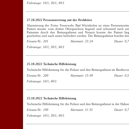
Fahrzeuge: 10/1, 30/1, 49/1
27.10.2022 Personenrettung mit der Drehleiter
Alarmierung der Freiw. Feuerwehr Bad Wörishofen zu einer Personenrettun
Patient musste vom dritten Obergeschoss liegend und schonend nach un
Patienten durch den Rettungsdienst und Notarzt konnte der Patient lie
geschoben und nach unten befördert werden. Der Rettungsdienst brachte den 
Einsatz-Nr.: 201
Alarmzeit: 23:24
Dauer: 0,7
Fahrzeuge: 10/1, 30/1, 40/1
25.10.2022 Technische Hilfeleistung
Technische Hilfeleistung für die Polizei und den Rettungsdienst im Beethov
Einsatz-Nr.: 200
Alarmzeit: 15:49
Dauer: 0,5
Fahrzeuge: 10/1, 40/1
25.10.2022 Technische Hilfeleistung
Technische Hilfeleistung für die Polizei und den Rettungsdienst in der Hahne
Einsatz-Nr.: 199
Alarmzeit: 11:35
Dauer: 0,7
Fahrzeuge: 10/1, 30/1, 40/1