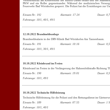
Verkehrsunfall am Kreisverkehr der Rudolf-Diesel-Straße und der Staatsstra
PKW und ein Roller gegeneinander. Während der medizinischen Versorgu
Feuerwehr Bad Wörishofen gesperrt. Die Polizei hat die Ermittlungen zur 
Einsatz-Nr.: 192
Alarmzeit: 17:24
Dauer: 0,7
Fahrzeuge: 10/1, 40/1, 49/1
12.10.2022 Brandmeldeanlage
Brandmeldealarm in der DRV-Klinik Bad Wörishofen Am Tannenbaum.
Einsatz-Nr.: 191
Alarmzeit: 10:16
Dauer: 0,5
Fahrzeuge: 10/1, 30/1, 49/1
10.10.2022 Kleinbrand im Freien
Kleinbrand im Freien in der Verlängerung der Hahnenfeldstraße Richtung T
Einsatz-Nr.: 190
Alarmzeit: 19:01
Dauer: 0,5
Fahrzeuge: 10/1, 49/1
10.10.2022 Technische Hilfeleistung
Technische Hilfeleistung für die Polizei und den Rettungsdienst im Gärtnerw
Einsatz-Nr.: 189
Alarmzeit: 07:55
Dauer: 1 S
Fahrzeuge: 10/1, 40/1