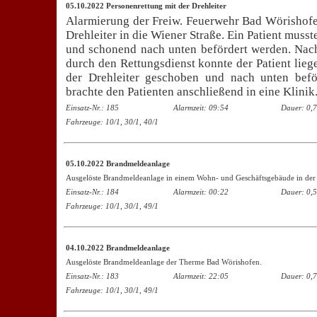
05.10.2022 Personenrettung mit der Drehleiter
Alarmierung der Freiw. Feuerwehr Bad Wörishofen
Drehleiter in die Wiener Straße. Ein Patient muss
und schonend nach unten befördert werden. Nach
durch den Rettungsdienst konnte der Patient lie
der Drehleiter geschoben und nach unten befö
brachte den Patienten anschließend in eine Klinik
Einsatz-Nr.: 185
Alarmzeit: 09:54
Dauer: 0,7
Fahrzeuge: 10/1, 30/1, 40/1
05.10.2022 Brandmeldeanlage
Ausgelöste Brandmeldeanlage in einem Wohn- und Geschäftsgebäude in der 
Einsatz-Nr.: 184
Alarmzeit: 00:22
Dauer: 0,5
Fahrzeuge: 10/1, 30/1, 49/1
04.10.2022 Brandmeldeanlage
Ausgelöste Brandmeldeanlage der Therme Bad Wörishofen.
Einsatz-Nr.: 183
Alarmzeit: 22:05
Dauer: 0,7
Fahrzeuge: 10/1, 30/1, 49/1