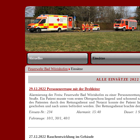
Navigation
überspringen
Aktuelles
Einsätze
Feuerwehr Bad Wörishofen
Einsätze
ALLE EINSÄTZE 2022 
29.12.2022 Personenrettung mit der Drehleiter
Alarmierung der Freiw. Feuerwehr Bad Wörishofen zu einer Personenrettung
Straße. Ein Patient musste vom ersten Obergeschoss liegend und schonend 
des Patienten durch den Rettungsdienst und Notarzt konnte der Patient l
geschoben und nach unten befördert werden. Der Rettungsdienst brachte den 
Einsatz-Nr.: 234
Alarmzeit: 15:40
Dauer: 1 S
Fahrzeuge: 10/1, 30/1, 40/1
27.12.2022 Rauchentwicklung im Gebäude