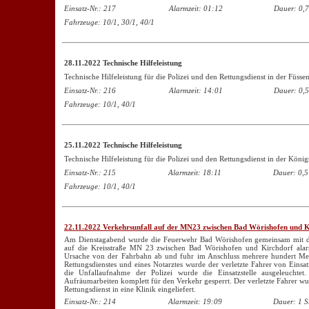
Einsatz-Nr.: 217
Alarmzeit: 01:12
Dauer: 0,7
Fahrzeuge: 10/1, 30/1, 40/1
28.11.2022 Technische Hilfeleistung
Technische Hilfeleistung für die Polizei und den Rettungsdienst in der Füssen
Einsatz-Nr.: 216
Alarmzeit: 14:01
Dauer: 0,5
Fahrzeuge: 10/1, 40/1
25.11.2022 Technische Hilfeleistung
Technische Hilfeleistung für die Polizei und den Rettungsdienst in der König
Einsatz-Nr.: 215
Alarmzeit: 18:11
Dauer: 0,5
Fahrzeuge: 10/1, 40/1
22.11.2022 Verkehrsunfall auf der MN23 zwischen Bad Wörishofen und 
Am Dienstagabend wurde die Feuerwehr Bad Wörishofen gemeinsam mit de
auf die Kreisstraße MN 23 zwischen Bad Wörishofen und Kirchdorf alar
Ursache von der Fahrbahn ab und fuhr im Anschluss mehrere hundert Met
Rettungsdienstes und eines Notarztes wurde der verletzte Fahrer von Einsat
die Unfallaufnahme der Polizei wurde die Einsatzstelle ausgeleuchte
Aufräumarbeiten komplett für den Verkehr gesperrt. Der verletzte Fahrer w
Rettungsdienst in eine Klinik eingeliefert.
Einsatz-Nr.: 214
Alarmzeit: 19:09
Dauer: 1 S