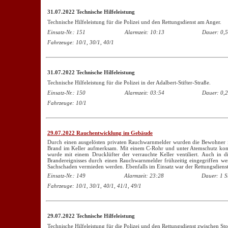
31.07.2022 Technische Hilfeleistung
Technische Hilfeleistung für die Polizei und den Rettungsdienst am Anger.
Einsatz-Nr.: 151
Alarmzeit: 10:13
Dauer: 0,5
Fahrzeuge: 10/1, 30/1, 40/1
31.07.2022 Technische Hilfeleistung
Technische Hilfeleistung für die Polizei in der Adalbert-Stifter-Straße.
Einsatz-Nr.: 150
Alarmzeit: 03:54
Dauer: 0,2
Fahrzeuge: 10/1
29.07.2022 Rauchentwicklung im Gebäude
Durch einen ausgelösten privaten Rauchwarnmelder wurden die Bewohner 
Brand im Keller aufmerksam. Mit einem C-Rohr und unter Atemschutz konn
wurde mit einem Drucklüfter der verrauchte Keller ventiliert. Auch in
Brandereignisses durch einen Rauchwarnmelder frühzeitig eingegriffen w
Sachschaden vermieden werden. Ebenfalls im Einsatz war der Rettungsdienst
Einsatz-Nr.: 149
Alarmzeit: 23:28
Dauer: 1 S
Fahrzeuge: 10/1, 30/1, 40/1, 41/1, 49/1
29.07.2022 Technische Hilfeleistung
Technische Hilfeleistung für die Polizei und den Rettungsdienst zwischen St