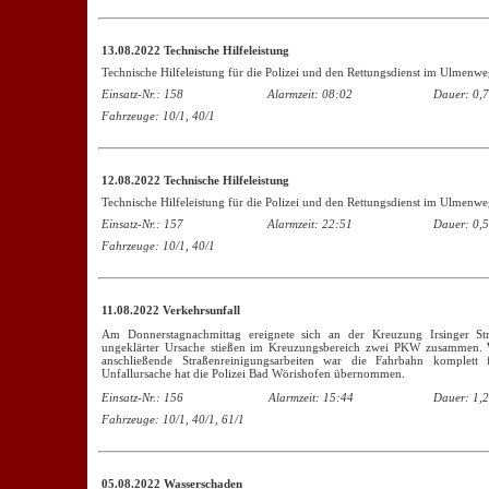
13.08.2022 Technische Hilfeleistung
Technische Hilfeleistung für die Polizei und den Rettungsdienst im Ulmenwe
Einsatz-Nr.: 158
Alarmzeit: 08:02
Dauer: 0,7
Fahrzeuge: 10/1, 40/1
12.08.2022 Technische Hilfeleistung
Technische Hilfeleistung für die Polizei und den Rettungsdienst im Ulmenwe
Einsatz-Nr.: 157
Alarmzeit: 22:51
Dauer: 0,5
Fahrzeuge: 10/1, 40/1
11.08.2022 Verkehrsunfall
Am Donnerstagnachmittag ereignete sich an der Kreuzung Irsinger Str
ungeklärter Ursache stießen im Kreuzungsbereich zwei PKW zusammen. 
anschließende Straßenreinigungsarbeiten war die Fahrbahn komplett
Unfallursache hat die Polizei Bad Wörishofen übernommen.
Einsatz-Nr.: 156
Alarmzeit: 15:44
Dauer: 1,2
Fahrzeuge: 10/1, 40/1, 61/1
05.
08.2022 Wasser
schaden