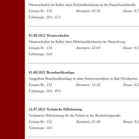
Wasserschaden im Keller eines Einfamilienhauses in der Kanzelwandstraße.
Einsatz-Nr.: 155
Alarmzeit: 22:33
Dauer: 0,7
Fahrzeuge:
10/1, 11/1
05.
08.2022 Wasser
schaden
Wasserschaden im Keller eines Mehrfamilienhauses im Wertachweg.
Einsatz-Nr.: 154
Alarmzeit: 22:03
Dauer: 0,5
Fahrzeuge:
10/1
01.08.2022 Brandmeldeanlage
Ausgelöste Brandmeldeanlage in einer Seniorenresidenz in Bad Wörishofen.
Einsatz-Nr.: 153
Alarmzeit: 13:24
Dauer: 0,5
Fahrzeuge: 10/1, 49/1
31.07.2022 Technische Hilfeleistung
Technische Hilfeleistung für die Polizei in der Breitenbergstraße.
Einsatz-Nr.: 152
Alarmzeit: 21:40
Dauer: 0,5
Fahrzeuge: 10/1