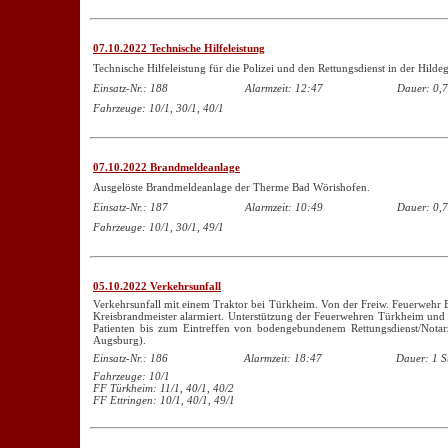
07.10.2022 Technische Hilfeleistung
Technische Hilfeleistung für die Polizei und den Rettungsdienst in der Hildeg
Einsatz-Nr.: 188
Alarmzeit: 12:47
Dauer: 0,7
Fahrzeuge: 10/1, 30/1, 40/1
07.10.2022 Brandmeldeanlage
Ausgelöste Brandmeldeanlage der Therme Bad Wörishofen.
Einsatz-Nr.: 187
Alarmzeit: 10:49
Dauer: 0,7
Fahrzeuge: 10/1, 30/1, 49/1
05.10.2022 Verkehrsunfall
Verkehrsunfall mit einem Traktor bei Türkheim. Von der Freiw. Feuerwehr 
Kreisbrandmeister alarmiert. Unterstützung der Feuerwehren Türkheim und 
Patienten bis zum Eintreffen von bodengebundenem Rettungsdienst/Notar
Augsburg).
Einsatz-Nr.: 186
Alarmzeit: 18:47
Dauer: 1 S
Fahrzeuge: 10/1
FF Türkheim: 11/1, 40/1, 40/2
FF Ettringen: 10/1, 40/1, 49/1