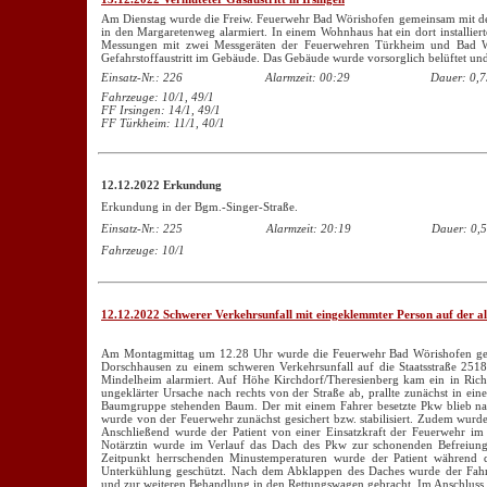
Am Dienstag wurde die Freiw. Feuerwehr Bad Wörishofen gemeinsam mit d
in den Margaretenweg alarmiert. In einem Wohnhaus hat ein dort installier
Messungen mit zwei Messgeräten der Feuerwehren Türkheim und Bad Wö
Gefahrstoffaustritt im Gebäude. Das Gebäude wurde vorsorglich belüftet und
Einsatz-Nr.: 226
Alarmzeit: 00:29
Dauer: 0,7
Fahrzeuge: 10/1, 49/1
FF Irsingen: 14/1, 49/1
FF Türkheim: 11/1, 40/1
12.12.2022 Erkundung
Erkundung in der Bgm.-Singer-Straße.
Einsatz-Nr.: 225
Alarmzeit: 20:19
Dauer: 0,5
Fahrzeuge: 10/1
12.12.2022 Schwerer Verkehrsunfall mit eingeklemmter Person auf der a
Am Montagmittag um 12.28 Uhr wurde die Feuerwehr Bad Wörishofen gem
Dorschhausen zu einem schweren Verkehrsunfall auf die Staatsstraße 2518
Mindelheim alarmiert. Auf Höhe Kirchdorf/Theresienberg kam ein in Rich
ungeklärter Ursache nach rechts von der Straße ab, prallte zunächst in ein
Baumgruppe stehenden Baum. Der mit einem Fahrer besetzte Pkw blieb nac
wurde von der Feuerwehr zunächst gesichert bzw. stabilisiert. Zudem wurde
Anschließend wurde der Patient von einer Einsatzkraft der Feuerwehr im 
Notärztin wurde im Verlauf das Dach des Pkw zur schonenden Befreiung
Zeitpunkt herrschenden Minustemperaturen wurde der Patient während 
Unterkühlung geschützt. Nach dem Abklappen des Daches wurde der Fahre
und zur weiteren Behandlung in den Rettungswagen gebracht. Im Anschluss da