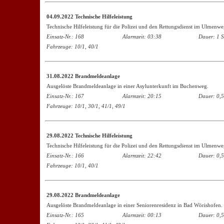
04.09.2022 Technische Hilfeleistung
Technische Hilfeleistung für die Polizei und den Rettungsdienst im Ulmenwe
Einsatz-Nr.: 168
Alarmzeit: 03:38
Dauer: 1 S
Fahrzeuge: 10/1, 40/1
31.08.2022 Brandmeldeanlage
Ausgelöste Brandmeldeanlage in einer Asylunterkunft im Buchenweg.
Einsatz-Nr.: 167
Alarmzeit: 20:15
Dauer: 0,5
Fahrzeuge: 10/1, 30/1, 41/1, 49/1
29.08.2022 Technische Hilfeleistung
Technische Hilfeleistung für die Polizei und den Rettungsdienst im Ulmenwe
Einsatz-Nr.: 166
Alarmzeit: 22:42
Dauer: 0,5
Fahrzeuge: 10/1, 40/1
29.08.2022 Brandmeldeanlage
Ausgelöste Brandmeldeanlage in einer Seniorenresidenz in Bad Wörishofen.
Einsatz-Nr.: 165
Alarmzeit: 00:13
Dauer: 0,5