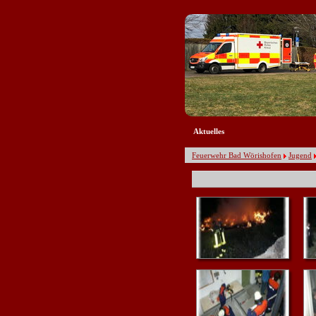
Navigation
überspringen
Aktuelles
Feuerwehr Bad Wörishofen
Jugend