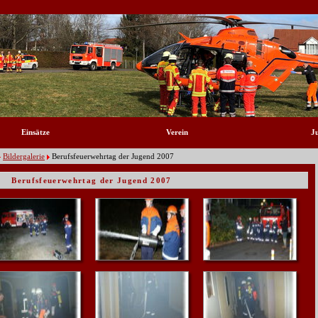
Einsätze
Verein
J
Bildergalerie
Berufsfeuerwehrtag der Jugend 2007
Berufsfeuerwehrtag der Jugend 2007